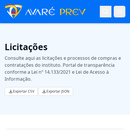
Pular para o conteúdo principal
Abri
Licitações
Consulte aqui as licitações e processos de compras e
contratações do instituto. Portal de transparência
conforme a Lei nº 14.133/2021 e Lei de Acesso à
Informação.
Exportar CSV
Exportar JSON