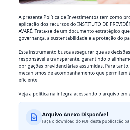
A presente Política de Investimentos tem como pr
aplicação dos recursos do INSTITUTO DE PREVI
AVARÉ. Trata-se de um documento estratégico que
governança, a sustentabilidade e a proteção do pa
Este instrumento busca assegurar que as decisõe
responsável e transparente, garantindo o alinhame
obrigações previdenciárias assumidas. Para tanto, de
mecanismos de acompanhamento que permitem à g
eficiente.
Veja a política na integra acessando o arquivo em 
Arquivo Anexo Disponível
Faça o download do PDF desta publicação para