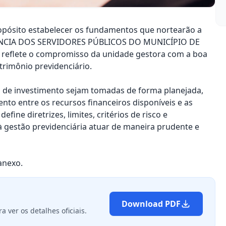
opósito estabelecer os fundamentos que nortearão a
DÊNCIA DOS SERVIDORES PÚBLICOS DO MUNICÍPIO DE
 reflete o compromisso da unidade gestora com a boa
trimônio previdenciário.
s de investimento sejam tomadas de forma planejada,
nto entre os recursos financeiros disponíveis e as
fine diretrizes, limites, critérios de risco e
estão previdenciária atuar de maneira prudente e
anexo.
Download PDF
 ver os detalhes oficiais.