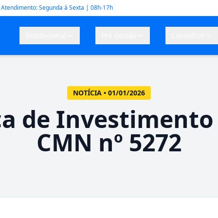
Atendimento: Segunda à Sexta | 08h-17h
Institucional
Pró Gestão
Conselhos
NOTÍCIA • 01/01/2026
ca de Investimento
CMN nº 5272