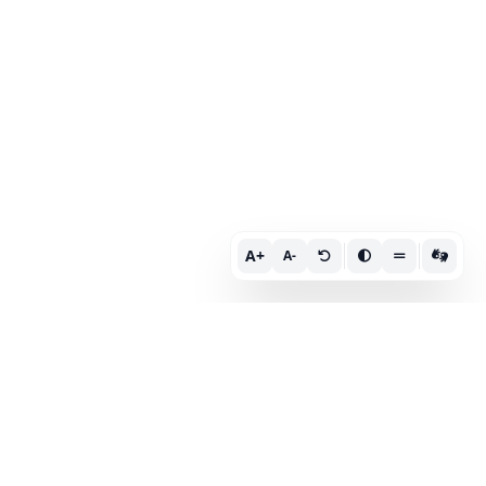
A+
A-